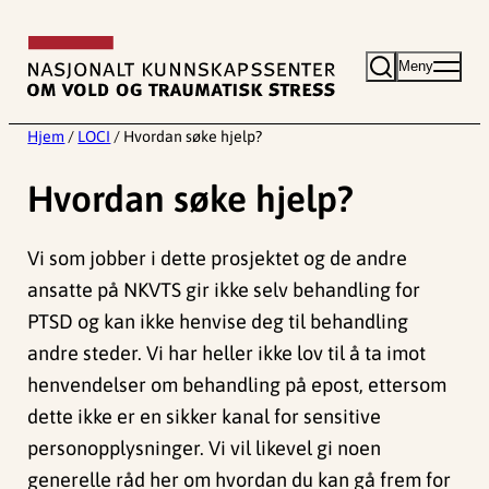
Hopp
til
Meny
innhold
Hjem
/
LOCI
/
Hvordan søke hjelp?
Hvordan søke hjelp?
Vi som jobber i dette prosjektet og de andre
ansatte på NKVTS gir ikke selv behandling for
PTSD og kan ikke henvise deg til behandling
andre steder. Vi har heller ikke lov til å ta imot
henvendelser om behandling på epost, ettersom
dette ikke er en sikker kanal for sensitive
personopplysninger. Vi vil likevel gi noen
generelle råd her om hvordan du kan gå frem for