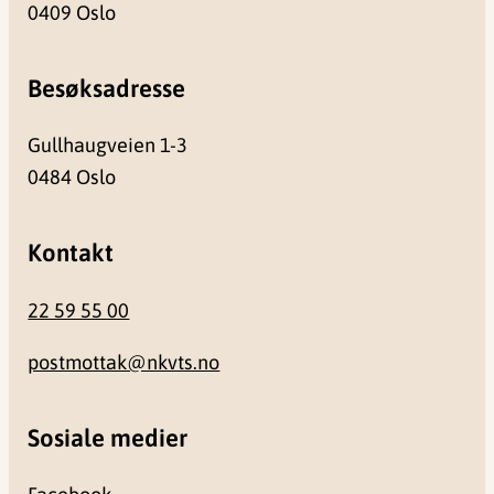
0409 Oslo
Besøksadresse
Gullhaugveien 1-3
0484 Oslo
Kontakt
22 59 55 00
postmottak@nkvts.no
Sosiale medier