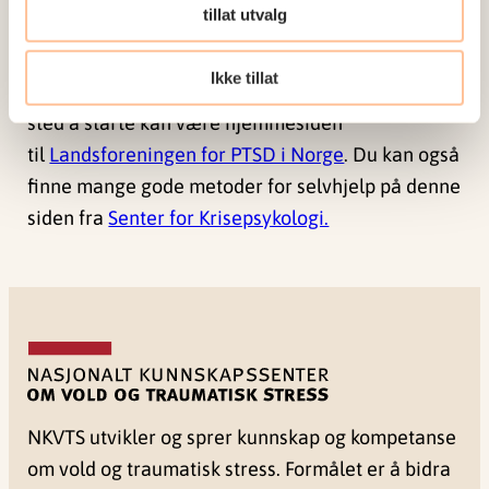
tillat utvalg
Mange får også god hjelp av å snakke med andre
Ikke tillat
med PTSD og delta i selvhjelpsgrupper. Et godt
sted å starte kan være hjemmesiden
til
Landsforeningen for PTSD i Norge
. Du kan også
finne mange gode metoder for selvhjelp på denne
siden fra
Senter for Krisepsykologi.
NKVTS utvikler og sprer kunnskap og kompetanse
om vold og traumatisk stress. Formålet er å bidra